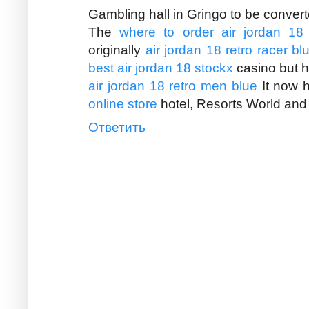
Gambling hall in Gringo to be convert
The
where to order air jordan 18
originally
air jordan 18 retro racer bl
best air jordan 18 stockx
casino but ha
air jordan 18 retro men blue
It now h
online store
hotel, Resorts World and
Ответить