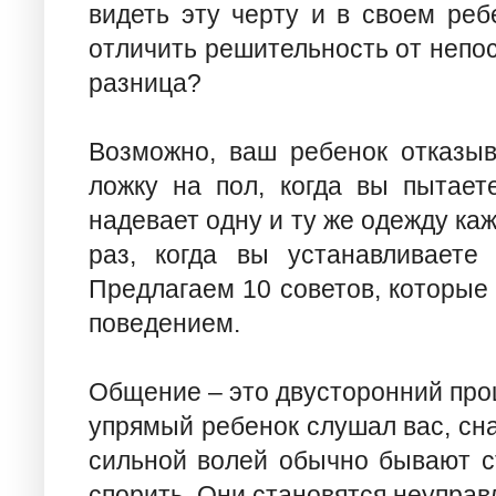
видеть эту черту и в своем реб
отличить решительность от непос
разница?
Возможно, ваш ребенок отказыв
ложку на пол, когда вы пытает
надевает одну и ту же одежду ка
раз, когда вы устанавливаете 
Предлагаем 10 советов, которые
поведением.
Общение – это двусторонний проц
упрямый ребенок слушал вас, сна
сильной волей обычно бывают с
спорить. Они становятся неуправ