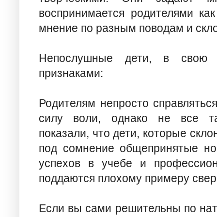
воспринимается родителями как
мнение по разным поводам и скл
Непослушные дети, в свою о
признаками:
Родителям непросто справлятьс
силу воли, однако не все та
показали, что дети, которые скл
под сомнение общепринятые но
успехов в учебе и профессион
поддаются плохому примеру свер
Если вы сами решительны по нату