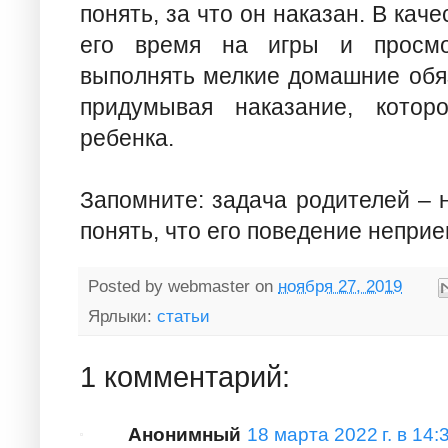
понять, за что он наказан. В кач
его время на игры и просмо
выполнять мелкие домашние обяз
придумывая наказание, котор
ребенка.
Запомните: задача родителей – н
понять, что его поведение непри
Posted by
webmaster
on
ноября 27, 2019
Ярлыки:
статьи
1 комментарий:
Анонимный
18 марта 2022 г. в 14: