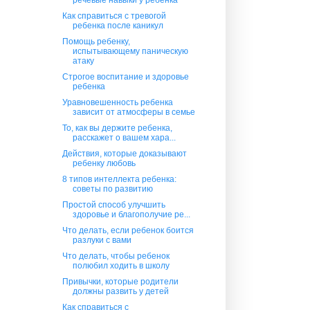
Как справиться с тревогой
ребенка после каникул
Помощь ребенку,
испытывающему паническую
атаку
Строгое воспитание и здоровье
ребенка
Уравновешенность ребенка
зависит от атмосферы в семье
То, как вы держите ребенка,
расскажет о вашем хара...
Действия, которые доказывают
ребенку любовь
8 типов интеллекта ребенка:
советы по развитию
Простой способ улучшить
здоровье и благополучие ре...
Что делать, если ребенок боится
разлуки с вами
Что делать, чтобы ребенок
полюбил ходить в школу
Привычки, которые родители
должны развить у детей
Как справиться с