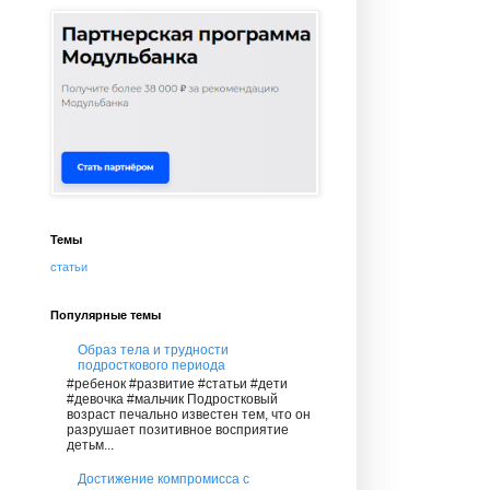
Темы
статьи
Популярные темы
Образ тела и трудности
подросткового периода
#ребенок #развитие #статьи #дети
#девочка #мальчик Подростковый
возраст печально известен тем, что он
разрушает позитивное восприятие
детьм...
Достижение компромисса с