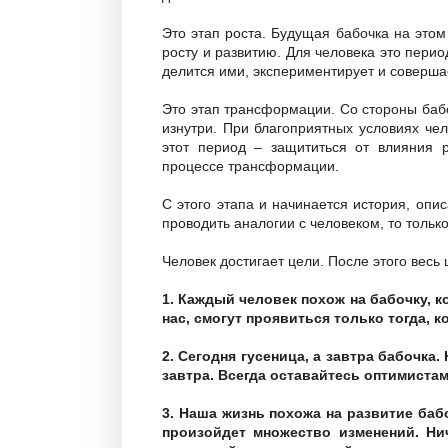
Это этап роста. Будущая бабочка на этом
росту и развитию. Для человека это пери
делится ими, экспериментирует и соверша
Это этап трансформации. Со стороны баб
изнутри. При благоприятных условиях чел
этот период – защититься от влияния 
процессе трансформации.
С этого этапа и начинается история, опис
проводить аналогии с человеком, то тольк
Человек достигает цели. После этого весь 
1. Каждый человек похож на бабочку, к
нас, смогут проявиться только тогда, 
2. Сегодня гусеница, а завтра бабочка.
завтра. Всегда оставайтесь оптимистам
3. Наша жизнь похожа на развитие бабо
произойдет множество изменений. Ни