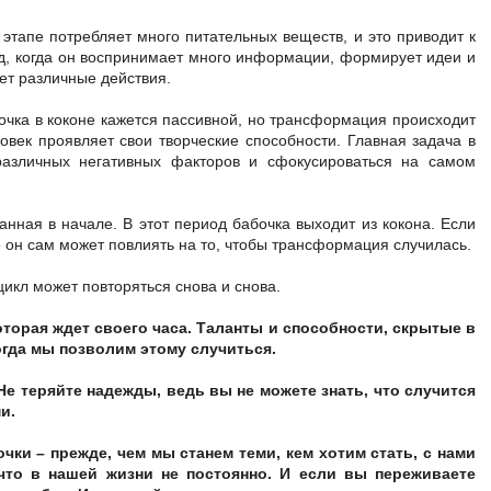
 этапе потребляет много питательных веществ, и это приводит к
од, когда он воспринимает много информации, формирует идеи и
ет различные действия.
очка в коконе кажется пассивной, но трансформация происходит
овек проявляет свои творческие способности. Главная задача в
различных негативных факторов и сфокусироваться на самом
анная в начале. В этот период бабочка выходит из кокона. Если
о он сам может повлиять на то, чтобы трансформация случилась.
цикл может повторяться снова и снова.
оторая ждет своего часа. Таланты и способности, скрытые в
когда мы позволим этому случиться.
 Не теряйте надежды, ведь вы не можете знать, что случится
и.
чки – прежде, чем мы станем теми, кем хотим стать, с нами
что в нашей жизни не постоянно. И если вы переживаете