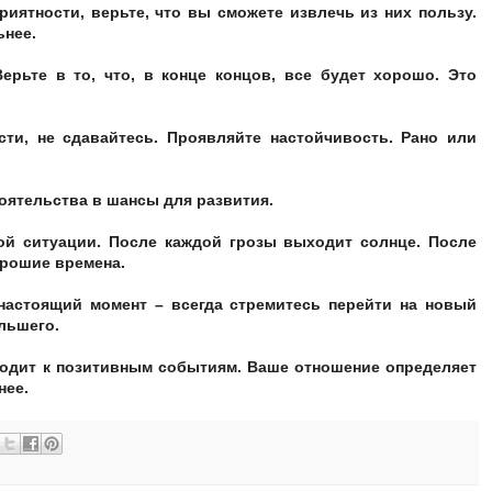
риятности, верьте, что вы сможете извлечь из них пользу.
ьнее.
Верьте в то, что, в конце концов, все будет хорошо. Это
сти, не сдавайтесь. Проявляйте настойчивость. Рано или
оятельства в шансы для развития.
ой ситуации. После каждой грозы выходит солнце. После
орошие времена.
настоящий момент – всегда стремитесь перейти на новый
льшего.
водит к позитивным событиям. Ваше отношение определяет
нее.