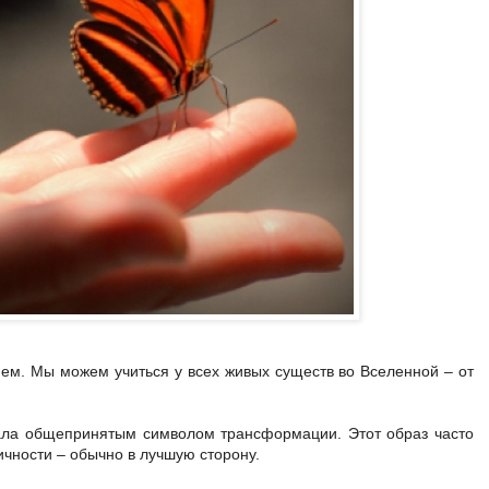
м. Мы можем учиться у всех живых существ во Вселенной – от
тала общепринятым символом трансформации. Этот образ часто
чности – обычно в лучшую сторону.