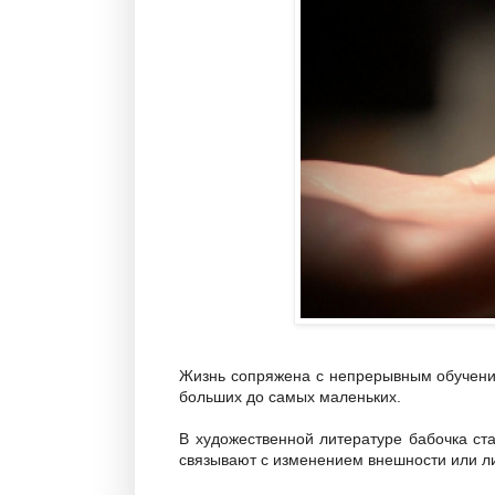
Жизнь сопряжена с непрерывным обучение
больших до самых маленьких.
В художественной литературе бабочка с
связывают с изменением внешности или ли