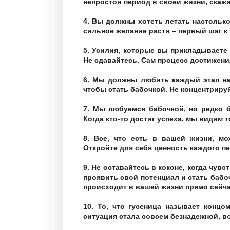
непростой период в своей жизни, скажи
4. Вы должны хотеть летать настолько
сильное желание расти – первый шаг к 
5. Усилия, которые вы прикладываете 
Не сдавайтесь. Сам процесс достижения
6. Мы должны любить каждый этап наш
чтобы стать бабочкой. Не концентриру
7. Мы любуемся бабочкой, но редко 
Когда кто-то достиг успеха, мы видим т
8. Все, что есть в вашей жизни, мо
Откройте для себя ценность каждого п
9. Не оставайтесь в коконе, когда чув
проявить свой потенциал и стать бабо
происходит в вашей жизни прямо сейча
10. То, что гусеница называет концо
ситуация стала совсем безнадежной, во