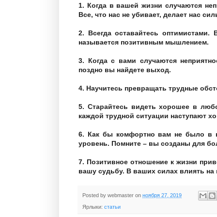
1. Когда в вашей жизни случаются неп
Все, что нас не убивает, делает нас сил
2. Всегда оставайтесь оптимистами. 
называется позитивным мышлением.
3. Когда с вами случаются неприятно
поздно вы найдете выход.
4. Научитесь превращать трудные обст
5. Старайтесь видеть хорошее в люб
каждой трудной ситуации наступают х
6. Как бы комфортно вам не было в 
уровень. Помните – вы созданы для бо
7. Позитивное отношение к жизни при
вашу судьбу. В ваших силах влиять на 
Posted by
webmaster
on
ноября 27, 2019
Ярлыки:
статьи