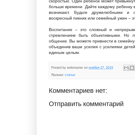
скоростью. Один ребенок может привыкнут
больше времени. Дайте каждому ребенку в
возникают. Будьте дружелюбными и о
воскресный пикник или семейный ужин – э
Воспитание – это сложный и непрерывн
стремлением быть объективными. Но л
общение. Вы можете привнести в семейну
объединив ваши усилия с усилиями детей.
единым целым.
Posted by
webmaster
on
ноября 27, 2019
Ярлыки:
статьи
Комментариев нет:
Отправить комментарий