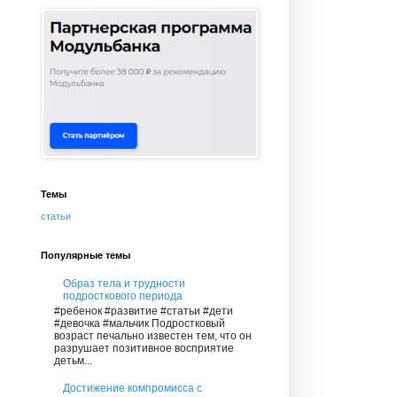
Темы
статьи
Популярные темы
Образ тела и трудности
подросткового периода
#ребенок #развитие #статьи #дети
#девочка #мальчик Подростковый
возраст печально известен тем, что он
разрушает позитивное восприятие
детьм...
Достижение компромисса с