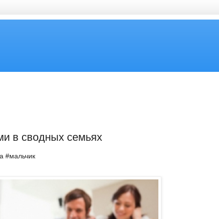
ми в сводных семьях
ка #мальчик