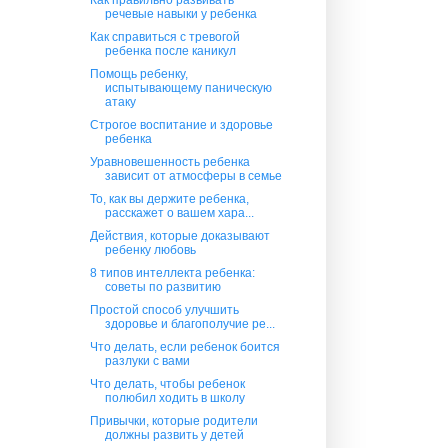
речевые навыки у ребенка
Как справиться с тревогой
ребенка после каникул
Помощь ребенку,
испытывающему паническую
атаку
Строгое воспитание и здоровье
ребенка
Уравновешенность ребенка
зависит от атмосферы в семье
То, как вы держите ребенка,
расскажет о вашем хара...
Действия, которые доказывают
ребенку любовь
8 типов интеллекта ребенка:
советы по развитию
Простой способ улучшить
здоровье и благополучие ре...
Что делать, если ребенок боится
разлуки с вами
Что делать, чтобы ребенок
полюбил ходить в школу
Привычки, которые родители
должны развить у детей