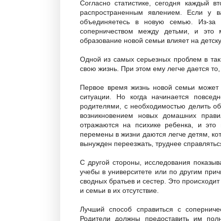
Согласно статистике, сегодня каждый в
распространенным явлением. Если у в
объединяетесь в новую семью. Из-за 
соперничеством между детьми, и это
образование новой семьи влияет на детск
Одной из самых серьезных проблем в таки
свою жизнь. При этом ему легче дается то,
Первое время жизнь новой семьи может п
ситуации. Но когда начинается повсед
родителями, с необходимостью делить об
возникновением новых домашних прави
отражаются на психике ребенка, и это
перемены в жизни даются легче детям, кот
вынужден переезжать, труднее справлятьс
С другой стороны, исследования показыв
учебы в университете или по другим при
сводных братьев и сестер. Это происходит
и семьи в их отсутствие.
Лучший способ справиться с соперниче
Родители должны предоставить им пол