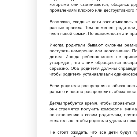
которыми они сталкиваются, общаясь дру
проявлениям плохого или деструктивного п
Возможно, сводные дети воспитывались п
разные правила. Тем не менее, родители
член новой семьи. По возможности эти пр
Иногда родители бывают склонны реагир
поступать намеренно или неосознанно. П
детям. Иногда ребенок может не прини
утверждая, что с ним обращаются неспра
серьезно. Оба родителя должны справедл
чтобы родители устанавливали одинаковое
Если родители распределяют обязанности
раньше и честно распределить обязанност
Детям требуется время, чтобы справиться 
они стремятся получить комфорт и внима
по отношению к своим родителям, поэто
желательно, чтобы родители уделяли неко
Не стоит ожидать, что все дети будут 