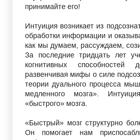
принимайте его!
Интуиция возникает из подсозна
обработки информации и оказыва
как мы думаем, рассуждаем, соз
За последние тридцать лет уч
когнитивных способностей д
развенчивая мифы о силе подсоз
теории дуального процесса мыш
медленного мозга». Интуици
«быстрого» мозга.
«Быстрый» мозг структурно бол
Он помогает нам приспосабл