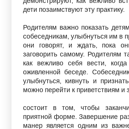
демонстрируют, как вежливо вст
дети позаимствуют эту практику.
Родителям важно показать детям
собеседникам, улыбнуться им в п
они говорят, и ждать, пока о
заговорить самому. Родителям т
как вежливо себя вести, когда
оживленной беседе. Собеседни
улыбнуться, кивнуть и признать
можно перейти к приветствиям и 
состоит в том, чтобы заканч
приятной форме. Завершение ра
манер является одним из важн