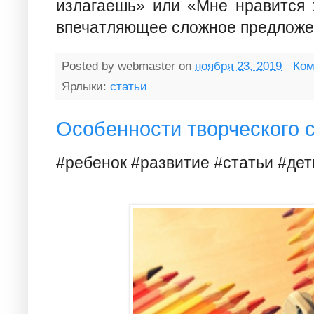
излагаешь» или «Мне нравится 
впечатляющее сложное предложе
Posted by
webmaster
on
ноября 23, 2019
Ком
Ярлыки:
статьи
Особенности творческого 
#ребенок #развитие #статьи #дет