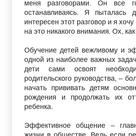
меня разговорами. Он все го
останавливаясь. Я пыталась 
интересен этот разговор и я хочу
на это никакого внимания. Ох, как
Обучение детей вежливому и э
одной из наиболее важных задач
дети сами освоят необход
родительского руководства, – б
начать прививать детям основ
рождения и продолжать их от
ребенка.
Эффективное общение – главн
жизни в обществе. Ведь если р