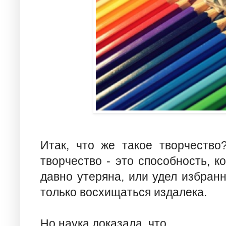
Итак, что же такое творчество
творчество - это способность, к
давно утеряна, или удел избра
только восхищаться издалека.
Но наука доказала, что