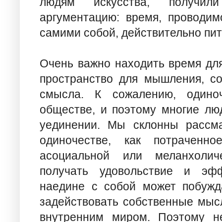
людям искусства, получил
аргументацию: время, проводи
самими собой, действительно пит
Очень важно находить время для
пространство для мышления, со
смысла. К сожалению, одино
обществе, и поэтому многие лю
уединении. Мы склонны рассма
одиночестве, как потраченн
асоциальной или меланхолич
получать удовольствие и эфф
наедине с собой может побужда
задействовать собственные мыс
внутренним миром. Поэтому не