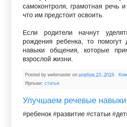
самоконтроля, грамотная речь и
что им предстоит освоить.
Если родители начнут уделя
рождения ребенка, то помогут 
навыки общения, которые при
взрослой жизни.
Posted by
webmaster
on
ноября 23, 2019
Ком
Ярлыки:
статьи
Улучшаем речевые навыки
#ребенок #развитие #статьи #дет