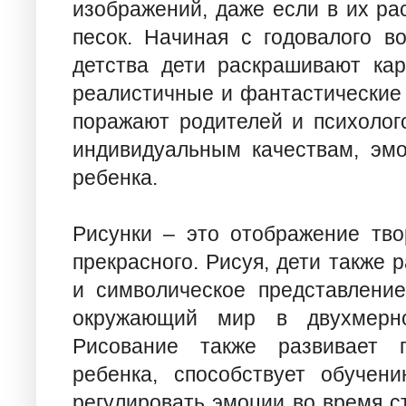
изображений, даже если в их ра
песок. Начиная с годовалого в
детства дети раскрашивают ка
реалистичные и фантастические 
поражают родителей и психолого
индивидуальным качествам, эм
ребенка.
Рисунки – это отображение тво
прекрасного. Рисуя, дети также
и символическое представление
окружающий мир в двухмерно
Рисование также развивает п
ребенка, способствует обучен
регулировать эмоции во время с