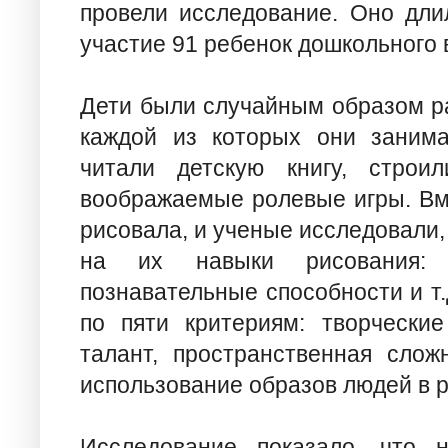
провели исследование. Оно дли
участие 91 ребенок дошкольного 
Дети были случайным образом ра
каждой из которых они занима
читали детскую книгу, строи
воображаемые ролевые игры. Вме
рисовала, и ученые исследовали,
на их навыки рисования: х
познавательные способности и т.
по пяти критериям: творческие
талант, пространственная слож
использование образов людей в р
Исследование показало, что 