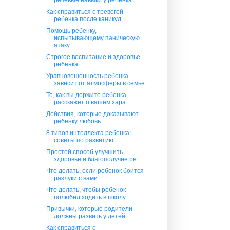
Как справиться с тревогой
ребенка после каникул
Помощь ребенку,
испытывающему паническую
атаку
Строгое воспитание и здоровье
ребенка
Уравновешенность ребенка
зависит от атмосферы в семье
То, как вы держите ребенка,
расскажет о вашем хара...
Действия, которые доказывают
ребенку любовь
8 типов интеллекта ребенка:
советы по развитию
Простой способ улучшить
здоровье и благополучие ре...
Что делать, если ребенок боится
разлуки с вами
Что делать, чтобы ребенок
полюбил ходить в школу
Привычки, которые родители
должны развить у детей
Как справиться с