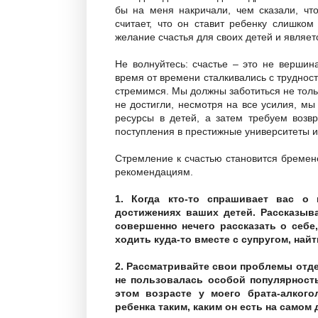
бы на меня накричали, чем сказали, чт
считает, что он ставит ребенку слишком
желание счастья для своих детей и явля
Не волнуйтесь: счастье – это не вершин
время от времени сталкивались с трудност
стремимся. Мы должны заботиться не тольк
не достигли, несмотря на все усилия, мы
ресурсы в детей, а затем требуем возв
поступления в престижные университеты и 
Стремление к счастью становится бремен
рекомендациям.
1. Когда кто-то спрашивает вас о
достижениях ваших детей. Рассказыва
совершенно нечего рассказать о себе
ходить куда-то вместе с супругом, найти
2. Рассматривайте свои проблемы отде
не пользовалась особой популярност
этом возрасте у моего брата-алкого
ребенка таким, каким он есть на самом 