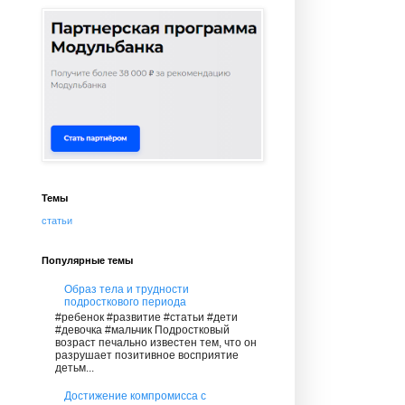
Темы
статьи
Популярные темы
Образ тела и трудности
подросткового периода
#ребенок #развитие #статьи #дети
#девочка #мальчик Подростковый
возраст печально известен тем, что он
разрушает позитивное восприятие
детьм...
Достижение компромисса с