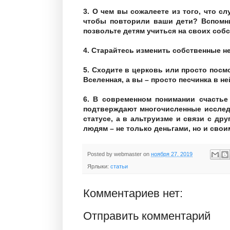
3. О чем вы сожалеете из того, что с
чтобы повторили ваши дети? Вспомни
позвольте детям учиться на своих соб
4. Старайтесь изменить собственные не
5. Сходите в церковь или просто посм
Вселенная, а вы – просто песчинка в не
6. В современном понимании счастье
подтверждают многочисленные исследо
статусе, а в альтруизме и связи с др
людям – не только деньгами, но и свои
Posted by
webmaster
on
ноября 27, 2019
Ярлыки:
статьи
Комментариев нет:
Отправить комментарий