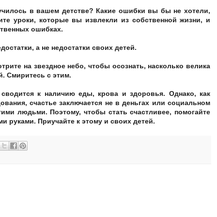
лучилось в вашем детстве? Какие ошибки вы бы не хотели,
те уроки, которые вы извлекли из собственной жизни, и
ственных ошибках.
достатки, а не недостатки своих детей.
отрите на звездное небо, чтобы осознать, насколько велика
й. Смиритесь с этим.
 сводится к наличию еды, крова и здоровья. Однако, как
вания, счастье заключается не в деньгах или социальном
угими людьми. Поэтому, чтобы стать счастливее, помогайте
ми руками. Приучайте к этому и своих детей.