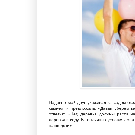
Недавно мой друг ухаживал за садом око
камней, и предложила: «Давай уберем к
ответил: «Нет, деревья должны расти н
деревья в саду. В тепличных условиях они
наши дети».