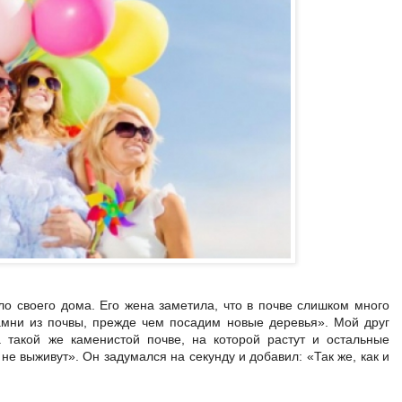
ло своего дома. Его жена заметила, что в почве слишком много
амни из почвы, прежде чем посадим новые деревья». Мой друг
а такой же каменистой почве, на которой растут и остальные
 не выживут». Он задумался на секунду и добавил: «Так же, как и