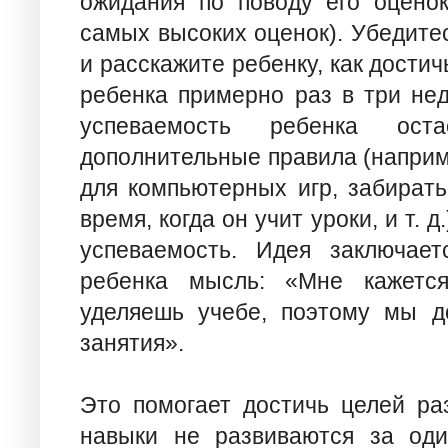
ожидания по поводу его оценок
самых высоких оценок). Убедите
и расскажите ребенку, как достич
ребенка примерно раз в три нед
успеваемость ребенка ост
дополнительные правила (наприм
для компьютерных игр, забират
время, когда он учит уроки, и т. д
успеваемость. Идея заключае
ребенка мысль: «Мне кажется
уделяешь учебе, поэтому мы д
занятия».
Это помогает достичь целей ра
навыки не развиваются за оди