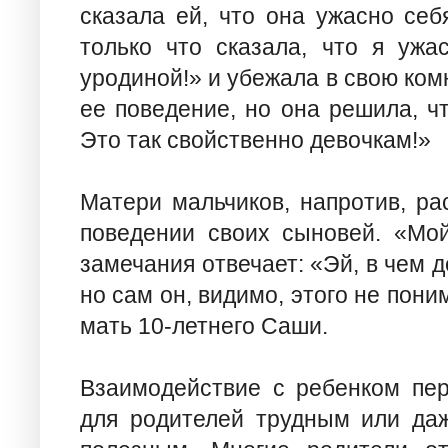
сказала ей, что она ужасно себ
только что сказала, что я ужа
уродиной!» и убежала в свою комн
ее поведение, но она решила, ч
Это так свойственно девочкам!»
Матери мальчиков, напротив, ра
поведении своих сыновей. «Мо
замечания отвечает: «Эй, в чем д
но сам он, видимо, этого не пони
мать 10-летнего Саши.
Взаимодействие с ребенком пер
для родителей трудным или да