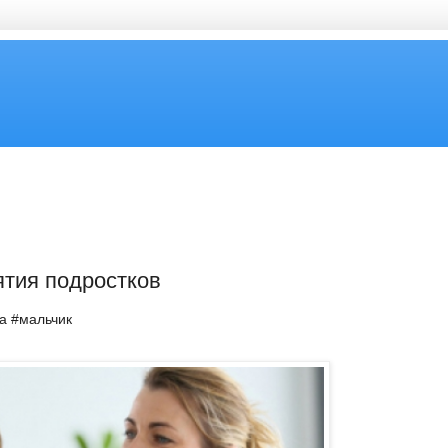
тия подростков
ка #мальчик