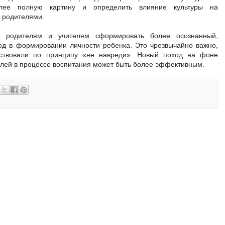
олее полную картину и определить влияние культуры на
 родителями.
чь родителям и учителям сформировать более осознанный,
од в формировании личности ребенка. Это чрезвычайно важно,
йствовали по принципу «не навреди». Новый поход на фоне
лей в процессе воспитания может быть более эффективным.