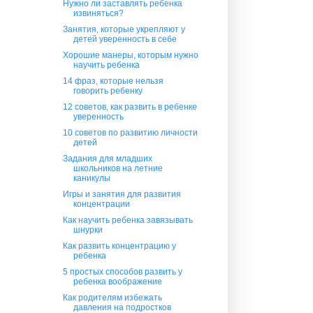
Нужно ли заставлять ребенка
извиняться?
Занятия, которые укрепляют у
детей уверенность в себе
Хорошие манеры, которым нужно
научить ребенка
14 фраз, которые нельзя
говорить ребенку
12 советов, как развить в ребенке
уверенность
10 советов по развитию личности
детей
Задания для младших
школьников на летние
каникулы
Игры и занятия для развития
концентрации
Как научить ребенка завязывать
шнурки
Как развить концентрацию у
ребенка
5 простых способов развить у
ребенка воображение
Как родителям избежать
давления на подростков