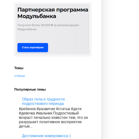
Темы
статьи
Популярные темы
Образ тела и трудности
подросткового периода
#ребенок #развитие #статьи #дети
#девочка #мальчик Подростковый
возраст печально известен тем, что он
разрушает позитивное восприятие
детьм...
Достижение компромисса с