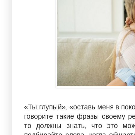
«Ты глупый», «оставь меня в пок
говорите такие фразы своему реб
то должны знать, что это мож