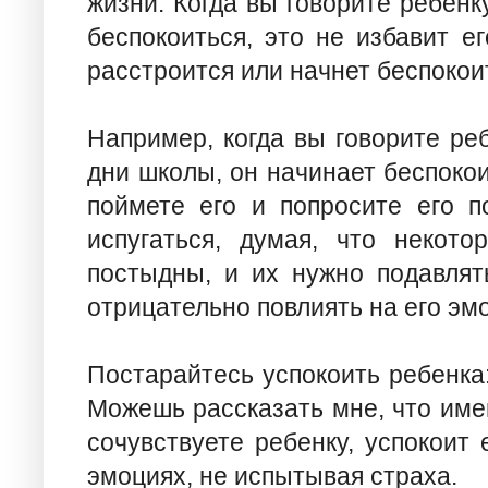
жизни. Когда вы говорите ребенку
беспокоиться, это не избавит е
расстроится или начнет беспокои
Например, когда вы говорите ре
дни школы, он начинает беспоко
поймете его и попросите его п
испугаться, думая, что некот
постыдны, и их нужно подавлят
отрицательно повлиять на его эм
Постарайтесь успокоить ребенка:
Можешь рассказать мне, что имен
сочувствуете ребенку, успокоит 
эмоциях, не испытывая страха.