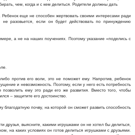
бирать, чем, когда и с кем делиться. Родители должны дать
е. Ребенок еще не способен жертвовать своими интересами ради
 и не разовьется, если он будет действовать по принуждению
мере, а не на наших поучениях. Поэтому указание «поделись с
оле.
-либо против его воли, это не поможет ему. Напротив, ребенок
мущение и невозможность. Поэтому, если у него есть потребность
е позволить ему это ради его же развития. Вместо того, чтобы
ился – защитите его достоинство.
у благодатную почву, на которой он сможет развить способность
ти друзья, выясните, какими игрушками он не хотел бы делиться,
ком, на каких условиях он готов делиться игрушками с друзьями.