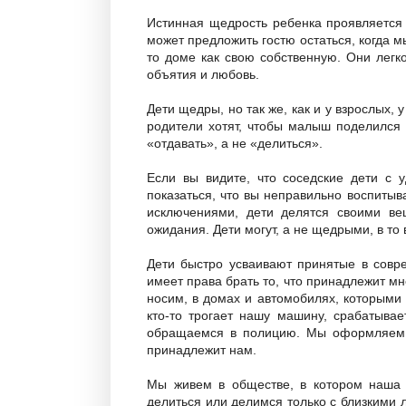
Истинная щедрость ребенка проявляется
может предложить гостю остаться, когда м
то доме как свою собственную. Они легк
объятия и любовь.
Дети щедры, но так же, как и у взрослых, 
родители хотят, чтобы малыш поделился 
«отдавать», а не «делиться».
Если вы видите, что соседские дети с 
показаться, что вы неправильно воспитыв
исключениями, дети делятся своими ве
ожидания. Дети могут, а не щедрыми, в то
Дети быстро усваивают принятые в совр
имеет права брать то, что принадлежит м
носим, в домах и автомобилях, которыми
кто-то трогает нашу машину, срабатывае
обращаемся в полицию. Мы оформляем к
принадлежит нам.
Мы живем в обществе, в котором наша 
делиться или делимся только с близкими 