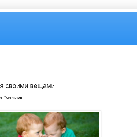
ся своими вещами
ка #мальчик