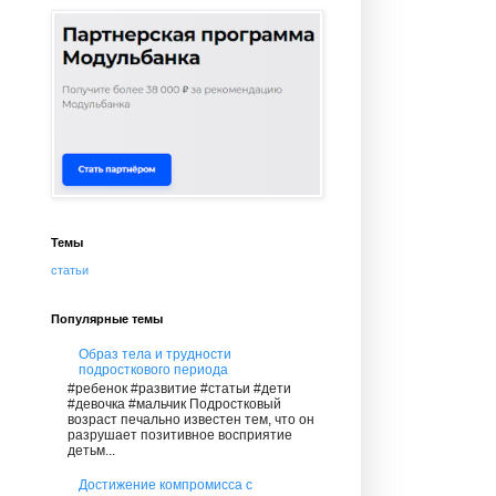
Темы
статьи
Популярные темы
Образ тела и трудности
подросткового периода
#ребенок #развитие #статьи #дети
#девочка #мальчик Подростковый
возраст печально известен тем, что он
разрушает позитивное восприятие
детьм...
Достижение компромисса с