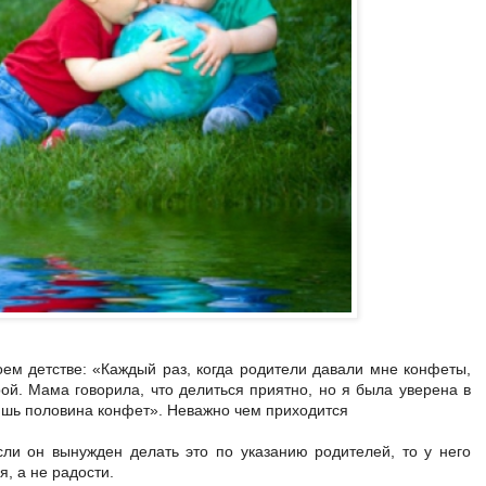
оем детстве: «Каждый раз, когда родители давали мне конфеты,
ой. Мама говорила, что делиться приятно, но я была уверена в
лишь половина конфет». Неважно чем приходится
ли он вынужден делать это по указанию родителей, то у него
я, а не радости.