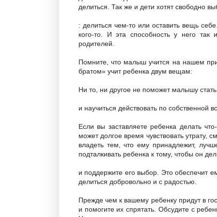
делиться. Так же и дети хотят свободно вы
: делиться чем-то или оставить вещь себ
кого-то. И эта способность у него так
родителей.
Помните, что малыш учится на нашем при
братом» учит ребенка двум вещам:
Ни то, ни другое не поможет малышу стать
и научиться действовать по собственной в
Если вы заставляете ребенка делать что
может долгое время чувствовать утрату, с
владеть тем, что ему принадлежит, лучш
подталкивать ребенка к тому, чтобы он дел
и поддержите его выбор. Это обеспечит ем
делиться добровольно и с радостью.
Прежде чем к вашему ребенку придут в гос
и помогите их спрятать. Обсудите с ребен