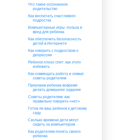
Что такое осознанное
родительство
Как воспитать счастливого
подростка
Компьютерные игры: польза и
вред для ребенка
Как обеспечить безопасность
детей в Интернете
Как говорить с подростком о
депрессии
Ребенок плохо спит: как этого
избежать
Как совмещать работу и семью:
советы родителям
Приучаем ребенка вовремя
делать домашнее задание
Советы родителям: как
правильно говорить «нет»
Готов ли ваш ребенок к детскому
саду
Сколько времени дети могут
сидеть за компьютером
Как родителям понять своего
ребенка