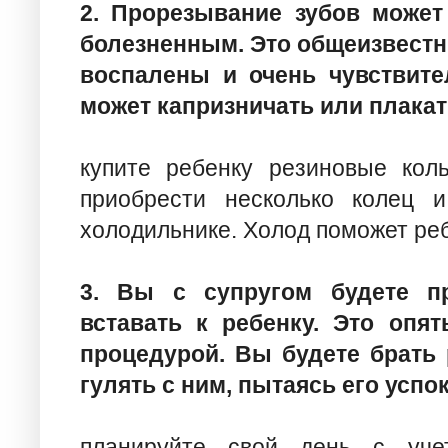
2. Прорезывание зубов может
болезненным. Это общеизвестн
воспалены и очень чувствите
может капризничать или плакат
купите ребенку резиновые кол
приобрести несколько колец 
холодильнике. Холод поможет реб
3. Вы с супругом будете п
вставать к ребенку. Это опя
процедурой. Вы будете брать р
гулять с ним, пытаясь его успо
планируйте свой день с учет