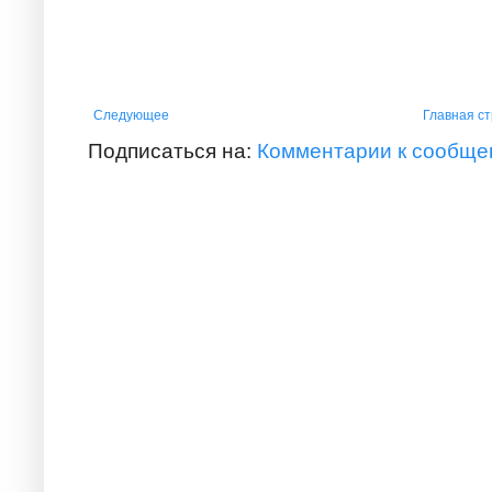
Следующее
Главная с
Подписаться на:
Комментарии к сообще