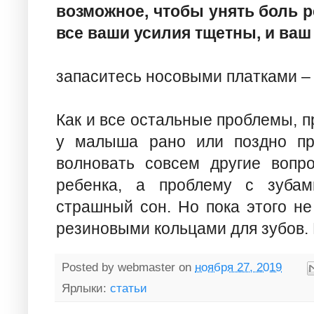
возможное, чтобы унять боль ре
все ваши усилия тщетны, и ваш 
запаситесь носовыми платками – 
Как и все остальные проблемы, 
у малыша рано или поздно про
волновать совсем другие вопр
ребенка, а проблему с зубам
страшный сон. Но пока этого не
резиновыми кольцами для зубов. 
Posted by
webmaster
on
ноября 27, 2019
Ярлыки:
статьи