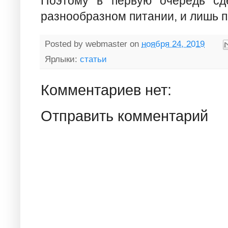
Поэтому в первую очередь сд
разнообразном питании, и лишь п
Posted by
webmaster
on
ноября 24, 2019
Ярлыки:
статьи
Комментариев нет:
Отправить комментарий