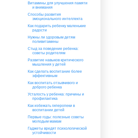
Витамины для улучшения памяти
и внимания
Способы развития
эмоционального интеллекта
Как подарить ребенку маленькие
радости
Нужны ли здоровым детям
поливитамины
Стыд за поведение ребенка:
советы родителям
Развитие навыков критического
мышления у детей
Как сделать воспитание более
эффективным
Как воспитать отзывчивого и
доброго ребенка
Усталость у ребенка: причины и
профилактика
Как избежать гиперопеки в
воспитании детей
Первые годы: полезные советы
молодым мамам
Гаджеты вредят психологической
устойчивости