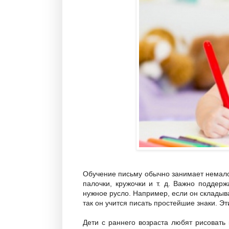
Обучение письму обычно занимает немало
палочки, кружочки и т. д. Важно поддер
нужное русло. Например, если он складыва
так он учится писать простейшие знаки. Э
Дети с раннего возраста любят рисовать