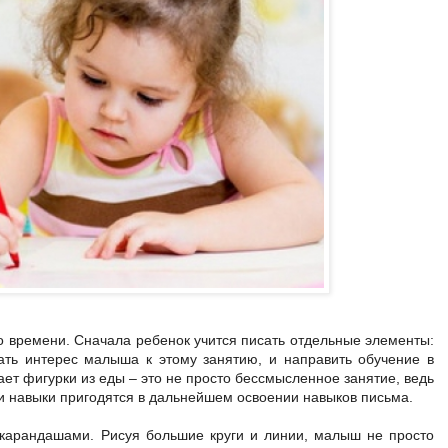
 времени. Сначала ребенок учится писать отдельные элементы:
жать интерес малыша к этому занятию, и направить обучение в
ет фигурки из еды – это не просто бессмысленное занятие, ведь
ти навыки пригодятся в дальнейшем освоении навыков письма.
 карандашами. Рисуя большие круги и линии, малыш не просто