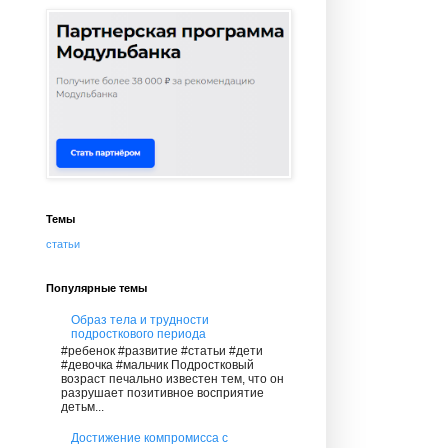
Темы
статьи
Популярные темы
Образ тела и трудности
подросткового периода
#ребенок #развитие #статьи #дети
#девочка #мальчик Подростковый
возраст печально известен тем, что он
разрушает позитивное восприятие
детьм...
Достижение компромисса с