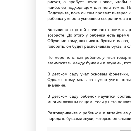
рисует, а пробует нечто новое, чтобы 
наиболее подходящем для него темпе. Не 
Подождите, пока он сам проявит интерес 
ребенка умнее и успешнее сверстников в 
Большинство детей начинает понимать 
возрасте. До этого у ребенка есть время
Обучение тому, как писать буквы и слова
говорить, он будет распознавать буквы и с
По мере того, как ребенок учится говори
взаимосвязь между буквами и звуками, кот
В детском саду учат основам фонетики, 
Однако этому малыша нужно учить только
значение.
В детском саду ребенок научится состав
многим важным вещам, если у него появит
Разговаривайте с ребенком и читайте ему
передать буквами звуки, которые он слыши