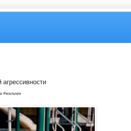
 агрессивности
ка #мальчик