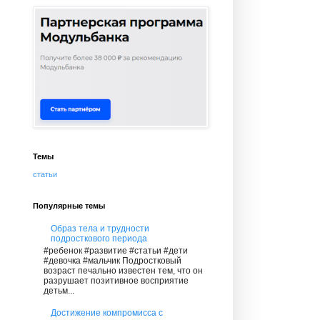
Темы
статьи
Популярные темы
Образ тела и трудности
подросткового периода
#ребенок #развитие #статьи #дети
#девочка #мальчик Подростковый
возраст печально известен тем, что он
разрушает позитивное восприятие
детьм...
Достижение компромисса с