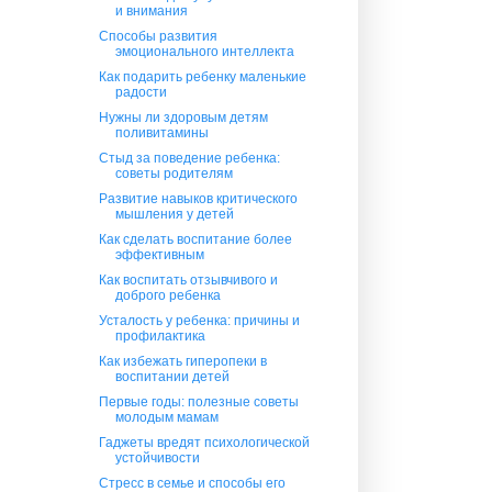
и внимания
Способы развития
эмоционального интеллекта
Как подарить ребенку маленькие
радости
Нужны ли здоровым детям
поливитамины
Стыд за поведение ребенка:
советы родителям
Развитие навыков критического
мышления у детей
Как сделать воспитание более
эффективным
Как воспитать отзывчивого и
доброго ребенка
Усталость у ребенка: причины и
профилактика
Как избежать гиперопеки в
воспитании детей
Первые годы: полезные советы
молодым мамам
Гаджеты вредят психологической
устойчивости
Стресс в семье и способы его