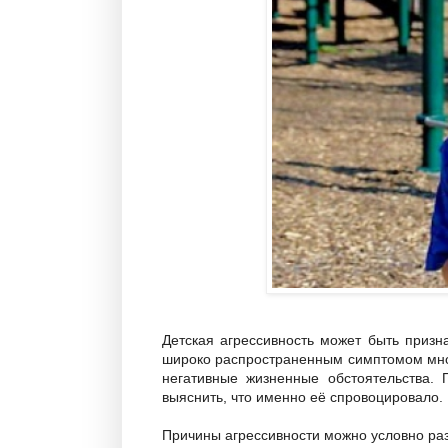
Детская агрессивность может быть призн
широко распространенным симптомом мног
негативные жизненные обстоятельства. 
выяснить, что именно её спровоцировало.
Причины агрессивности можно условно раз