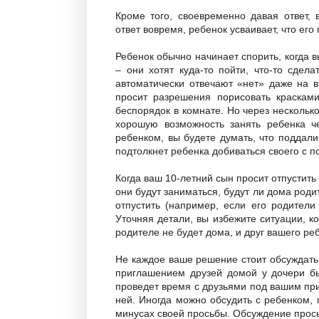
Кроме того, своевременно давая ответ,
ответ вовремя, ребенок усваивает, что его
Ребенок обычно начинает спорить, когда в
– они хотят куда-то пойти, что-то сдела
автоматически отвечают «нет» даже на 
просит разрешения порисовать красками
беспорядок в комнате. Но через нескольк
хорошую возможность занять ребенка ч
ребенком, вы будете думать, что поддалис
подтолкнет ребенка добиваться своего с 
Когда ваш 10-летний сын просит отпустить е
они будут заниматься, будут ли дома роди
отпустить (например, если его родители
Уточняя детали, вы избежите ситуации, к
родителе не будет дома, и друг вашего ре
Не каждое ваше решение стоит обсуждать,
приглашением друзей домой у дочери бы
проведет время с друзьями под вашим пр
ней. Иногда можно обсудить с ребенком, 
минусах своей просьбы. Обсуждение прось