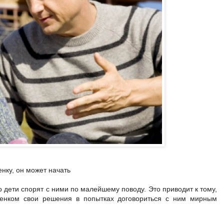
нку, он может начать
то дети спорят с ними по малейшему поводу. Это приводит к тому,
бенком свои решения в попытках договориться с ним мирным