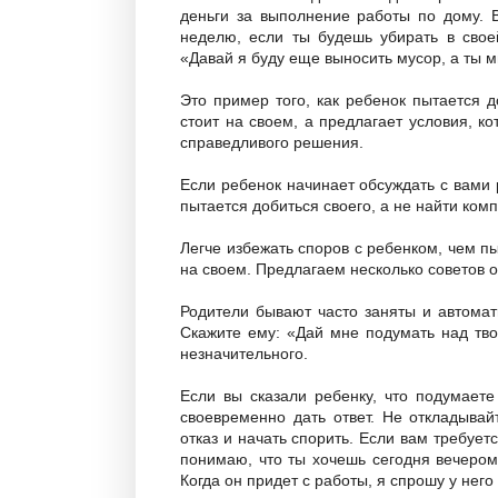
деньги за выполнение работы по дому. В
неделю, если ты будешь убирать в своей
«Давай я буду еще выносить мусор, а ты 
Это пример того, как ребенок пытается 
стоит на своем, а предлагает условия, к
справедливого решения.
Если ребенок начинает обсуждать с вами 
пытается добиться своего, а не найти ком
Легче избежать споров с ребенком, чем пы
на своем. Предлагаем несколько советов о 
Родители бывают часто заняты и автомат
Скажите ему: «Дай мне подумать над тво
незначительного.
Если вы сказали ребенку, что подумаете
своевременно дать ответ. Не откладывай
отказ и начать спорить. Если вам требуе
понимаю, что ты хочешь сегодня вечером
Когда он придет с работы, я спрошу у него 