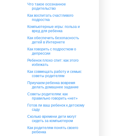
Что такое осознанное
родительство
Как воспитать счастливого
подростка
Компьютерные игры: польза и
вред для ребенка
Как обеспечить безопасность
детей в Интернете
Как говорить с подростком о
депрессии
Ребенок плохо спит: как этого
избежать
Как совмещать работу и семью:
советы родителям
Приучаем ребенка вовремя
делать домашнее задание
Советы родителям: как
правильно говорить «нет»
Готов ли ваш ребенок к детскому
саду
Сколько времени дети могут
сидеть за компьютером
Как родителям понять своего
ребенка