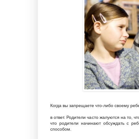
Когда вы запрещаете что-либо своему ребе
в ответ. Родители часто жалуются на то, ч
что родители начинают обсуждать с ре
способом.