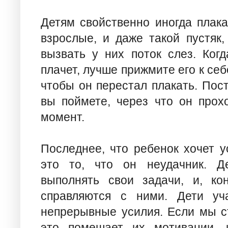
Детям свойственно иногда плака
взрослые, и даже такой пустяк,
вызвать у них поток слез. Ког
плачет, лучше прижмите его к себ
чтобы он перестал плакать. Пост
вы поймете, через что он прох
момент.
Последнее, что ребенок хочет у
это то, что он неудачник. Д
выполнять свои задачи, и, ко
справляются с ними. Дети уча
непрерывные усилия. Если мы с
это помешает их мотивации, 