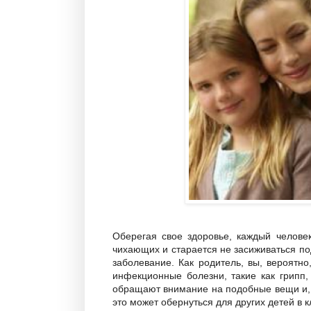
Оберегая свое здоровье, каждый челове
чихающих и старается не засиживаться под
заболевание. Как родитель, вы, вероятн
инфекционные болезни, такие как грипп,
обращают внимание на подобные вещи и, 
это может обернуться для других детей в к