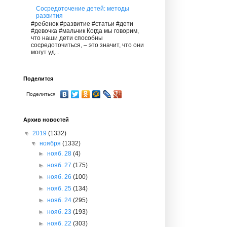
Сосредоточение детей: методы
развития
#ребенок #развитие #статьи #дети
#девочка #мальчик Когда мы говорим,
что наши дети способны
сосредоточиться, – это значит, что они
могут уд...
Поделится
Поделиться
Архив новостей
▼
2019
(1332)
▼
ноября
(1332)
►
нояб. 28
(4)
►
нояб. 27
(175)
►
нояб. 26
(100)
►
нояб. 25
(134)
►
нояб. 24
(295)
►
нояб. 23
(193)
►
нояб. 22
(303)