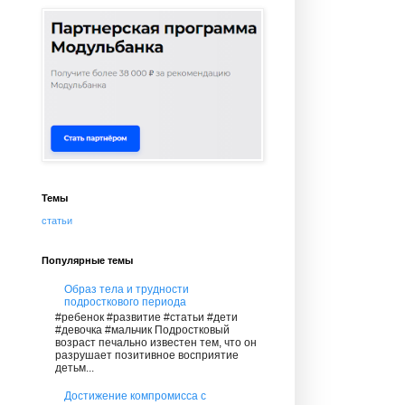
Темы
статьи
Популярные темы
Образ тела и трудности
подросткового периода
#ребенок #развитие #статьи #дети
#девочка #мальчик Подростковый
возраст печально известен тем, что он
разрушает позитивное восприятие
детьм...
Достижение компромисса с