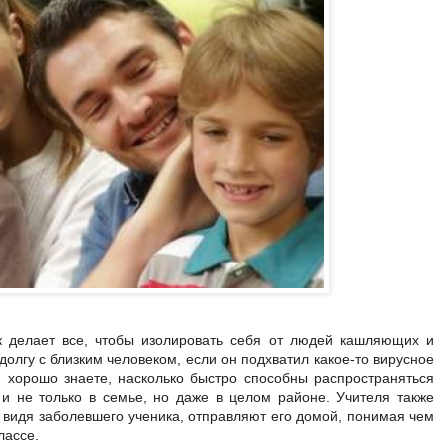
к делает все, чтобы изолировать себя от людей кашляющих и
олгу с близким человеком, если он подхватил какое-то вирусное
о, хорошо знаете, насколько быстро способны распространяться
 и не только в семье, но даже в целом районе. Учителя также
видя заболевшего ученика, отправляют его домой, понимая чем
лассе.