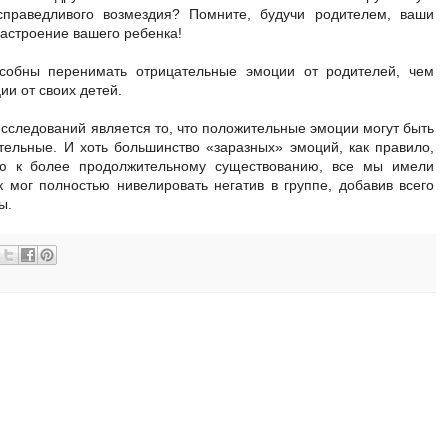
праведливого возмездия? Помните, будучи родителем, ваши
настроение вашего ребенка!
собны перенимать отрицательные эмоции от родителей, чем
и от своих детей.
исследований является то, что положительные эмоции могут быть
ательные. И хоть большинство «заразных» эмоций, как правило,
ю к более продолжительному существованию, все мы имели
к мог полностью нивелировать негатив в группе, добавив всего
ы.