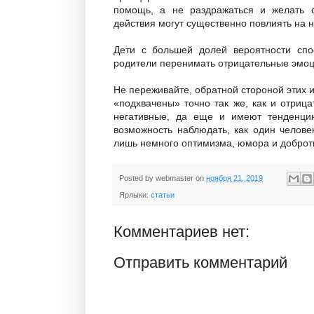
помощь, а не раздражаться и желать с
действия могут существенно повлиять на 
Дети с большей долей вероятности спо
родители перенимать отрицательные эмоци
Не переживайте, обратной стороной этих 
«подхвачены» точно так же, как и отриц
негативные, да еще и имеют тенденци
возможность наблюдать, как один челове
лишь немного оптимизма, юмора и доброт
Posted by
webmaster
on
ноября 21, 2019
Ярлыки:
статьи
Комментариев нет:
Отправить комментарий