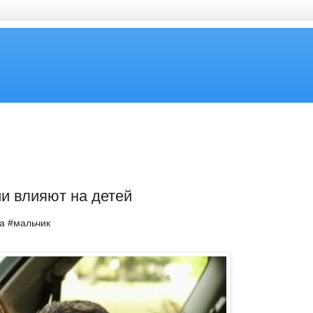
и влияют на детей
ка #мальчик