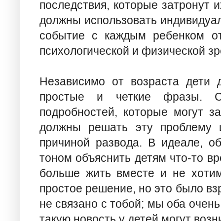
последствия, которые затронут 
должны использовать индивидуал
событие с каждым ребенком от
психологической и физической зр
Независимо от возраста дети 
простые и четкие фразы. Сл
подробностей, которые могут за
должны решать эту проблему 
причиной развода. В идеале, о
тоном объяснить детям что-то в
больше жить вместе и не хотим
простое решение, но это было в
не связано с тобой; мы оба очень
такую новость у детей могут возн