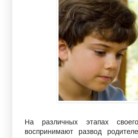
На различных этапах своего
воспринимают развод родител