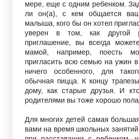
мере, еще с одним ребенком. За
ли он(а), с кем общается ваш
малыша, кого бы он хотел приглас
уверен в том, как другой р
приглашение, вы всегда можете
мамой, например, поесть м
пригласить всю семью на ужин в
ничего особенного, для тако
обычная пицца. К концу трапезы
дому, как старые друзья. И кт
родителями вы тоже хорошо пола
Для многих детей самая большая
вами на время школьных занятий
при расставании с ребенком, н