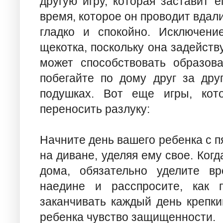
другую игру, которая заставит е
время, которое он проводит вдали
гладко и спокойно. Исключени
щекотка, поскольку она задейств
может способствовать образов
побегайте по дому друг за дру
подушках. Вот еще игры, кот
переносить разлуку:
Начните день вашего ребенка с п
на диване, уделяя ему свое. Ког
дома, обязательно уделите в
наедине и расспросите, как 
заканчивать каждый день крепки
ребенка чувство защищенности.